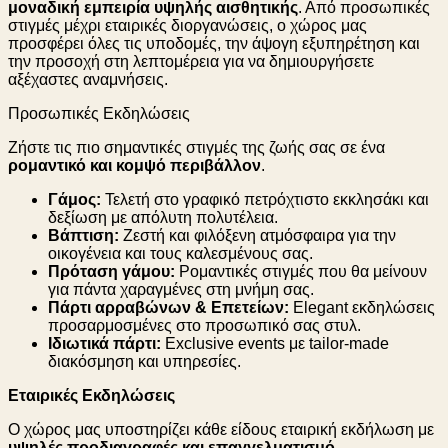
μοναδική εμπειρία υψηλής αισθητικής
. Από προσωπικές
στιγμές μέχρι εταιρικές διοργανώσεις, ο χώρος μας
προσφέρει όλες τις υποδομές, την άψογη εξυπηρέτηση και
την προσοχή στη λεπτομέρεια για να δημιουργήσετε
αξέχαστες αναμνήσεις.
Προσωπικές Εκδηλώσεις
Ζήστε τις πιο σημαντικές στιγμές της ζωής σας σε ένα
ρομαντικό και κομψό περιβάλλον
.
Γάμος:
Τελετή στο γραφικό πετρόχτιστο εκκλησάκι και
δεξίωση με απόλυτη πολυτέλεια.
Βάπτιση:
Ζεστή και φιλόξενη ατμόσφαιρα για την
οικογένεια και τους καλεσμένους σας.
Πρόταση γάμου:
Ρομαντικές στιγμές που θα μείνουν
για πάντα χαραγμένες στη μνήμη σας.
Πάρτι αρραβώνων & Επετείων:
Elegant εκδηλώσεις
προσαρμοσμένες στο προσωπικό σας στυλ.
Ιδιωτικά πάρτι:
Exclusive events με tailor-made
διακόσμηση και υπηρεσίες.
Εταιρικές Εκδηλώσεις
Ο χώρος μας υποστηρίζει κάθε είδους εταιρική εκδήλωση με
υψηλές προδιαγραφές και επαγγελματισμό
.