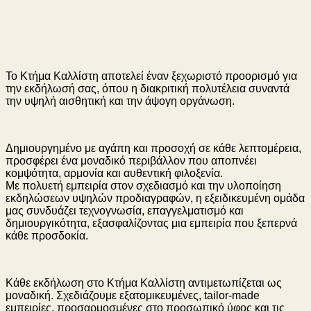
Το Κτήμα Καλλίστη αποτελεί έναν ξεχωριστό προορισμό για
την εκδήλωσή σας, όπου η διακριτική πολυτέλεια συναντά
την υψηλή αισθητική και την άψογη οργάνωση.
Δημιουργημένο με αγάπη και προσοχή σε κάθε λεπτομέρεια,
προσφέρει ένα μοναδικό περιβάλλον που αποπνέει
κομψότητα, αρμονία και αυθεντική φιλοξενία.
Με πολυετή εμπειρία στον σχεδιασμό και την υλοποίηση
εκδηλώσεων υψηλών προδιαγραφών, η εξειδικευμένη ομάδα
μας συνδυάζει τεχνογνωσία, επαγγελματισμό και
δημιουργικότητα, εξασφαλίζοντας μια εμπειρία που ξεπερνά
κάθε προσδοκία.
Κάθε εκδήλωση στο Κτήμα Καλλίστη αντιμετωπίζεται ως
μοναδική. Σχεδιάζουμε εξατομικευμένες, tailor-made
εμπειρίες, προσαρμοσμένες στο προσωπικό ύφος και τις