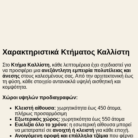
Χαρακτηριστικά Κτήματος Καλλίστη
Στο
Κτήμα Καλλίστη
, κάθε λεπτομέρεια έχει σχεδιαστεί για
να προσφέρει μια
ανεξάντλητη εμπειρία πολυτέλειας και
άνεσης
στους καλεσμένους σας. Από την αρχιτεκτονική έως
τη φύση, κάθε στοιχείο αντανακλά υψηλή αισθητική και
κομψότητα.
Χώροι υψηλών προδιαγραφών:
Κλειστή αίθουσα:
χωρητικότητα έως 450 άτομα,
πλήρως προσαρμόσιμη
Εξωτερικός χώρος:
χωρητικότητα έως 550 άτομα
Ευελιξία όλο το χρόνο:
η εσωτερική αίθουσα μπορεί
να μετατραπεί σε
ανοιχτή ή κλειστή
για κάθε εποχή.
Ανοιγόμενη
οροφή και επάλληλα τζάμια
που φέρνει