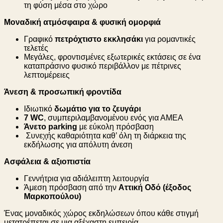
τη φύση μέσα στο χώρο
Μοναδική ατμόσφαιρα & φυσική ομορφιά
Γραφικό
πετρόχτιστο
εκκλησάκι
για ρομαντικές
τελετές
Μεγάλες, φροντισμένες εξωτερικές εκτάσεις σε ένα
καταπράσινο φυσικό περιβάλλον με πέτρινες
λεπτομέρειες
Άνεση & προσωπική φροντίδα
Ιδιωτικό
δωμάτιο για το ζευγάρι
7 WC
, συμπεριλαμβανομένου ενός για ΑΜΕΑ
Άνετο
parking
με εύκολη πρόσβαση
Συνεχής καθαριότητα καθ’ όλη τη διάρκεια της
εκδήλωσης για απόλυτη άνεση
Ασφάλεια & αξιοπιστία
Γεννήτρια για αδιάλειπτη λειτουργία
Άμεση πρόσβαση από την
Αττική Οδό (έξοδος
Μαρκοπούλου)
Ένας μοναδικός χώρος εκδηλώσεων όπου κάθε στιγμή
μετατρέπεται σε μια αξέχαστη εμπειρία.