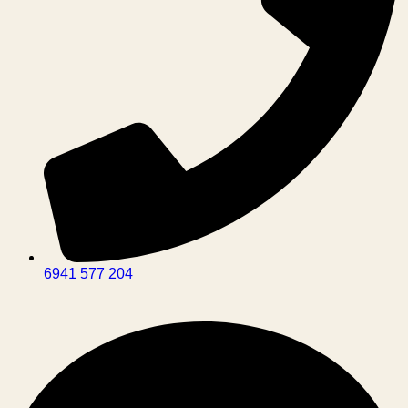
6941 577 204