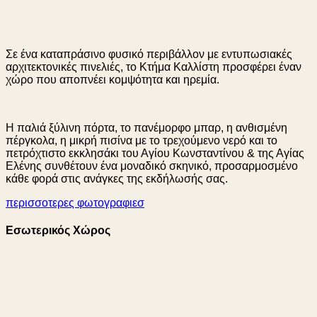
Σε ένα καταπράσινο φυσικό περιβάλλον με εντυπωσιακές
αρχιτεκτονικές πινελιές, το Κτήμα Καλλίστη προσφέρει έναν
χώρο που αποπνέει κομψότητα και ηρεμία.
Η παλιά ξύλινη πόρτα, το πανέμορφο μπαρ, η ανθισμένη
πέργκολα, η μικρή πισίνα με το τρεχούμενο νερό και το
πετρόχτιστο εκκλησάκι του Αγίου Κωνσταντίνου & της Αγίας
Ελένης συνθέτουν ένα μοναδικό σκηνικό, προσαρμοσμένο
κάθε φορά στις ανάγκες της εκδήλωσής σας.
περισσοτερες φωτογραφιεσ
Εσωτερικός Χώρος